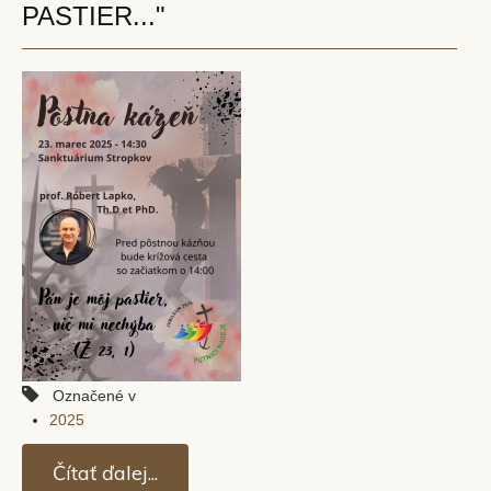
PASTIER..."
Označené v
2025
Čítať ďalej...