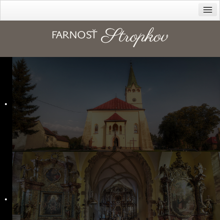
Farnosť
Cirkev – diecéza
Dekanát
História farnosti
Kanonická vizitácia z r. 1816
Duchovné povolania
Správcovia farnosti
Kapláni
Rehoľníci
Rodáci
Kostoly
Sanktuárium