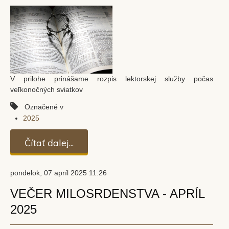
V prilohe prinášame rozpis lektorskej služby počas
veľkonočných sviatkov
Označené v
2025
Čítať ďalej...
pondelok, 07 apríl 2025 11:26
VEČER MILOSRDENSTVA - APRÍL
2025