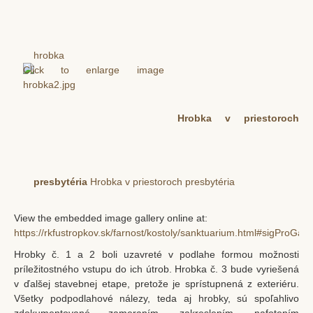
hrobka
Hrobka v priestoroch
presbytéria
Hrobka v priestoroch presbytéria
View the embedded image gallery online at:
https://rkfustropkov.sk/farnost/kostoly/sanktuarium.html#sigProGall
Hrobky č. 1 a 2 boli uzavreté v podlahe formou možnosti
príležitostného vstupu do ich útrob. Hrobka č. 3 bude vyriešená
v ďalšej stavebnej etape, pretože je sprístupnená z exteriéru.
Všetky podpodlahové nálezy, teda aj hrobky, sú spoľahlivo