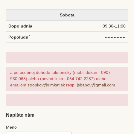
Sobota
09:30-11:00
--------------
a po osobnej dohode telefonicky (mobil dekan - 0907
930 068) alebo (pevná linka - 054 742 2287) alebo
emailom
stropkov@rimkat.sk
resp.
jsbabov@gmail.com
Napíšte nám
Meno