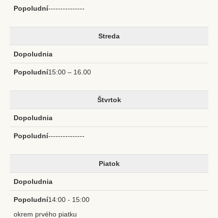
---------------
Streda
15:00 – 16.00
Štvrtok
---------------
Piatok
14:00 - 15:00
okrem prvého piatku