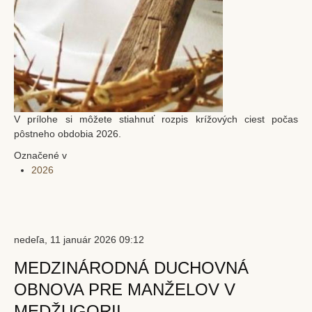
V prílohe si môžete stiahnuť rozpis krížových ciest počas
pôstneho obdobia 2026.
Označené v
2026
nedeľa, 11 január 2026 09:12
MEDZINÁRODNÁ DUCHOVNÁ
OBNOVA PRE MANŽELOV V
MEDŽUGORII