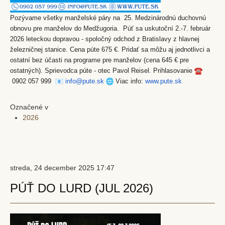
Pozývame všetky manželské páry na 25. Medzinárodnú duchovnú
obnovu pre manželov do Medžugoria. Púť sa uskutoční 2.-7. február
2026 leteckou dopravou - spoločný odchod z Bratislavy z hlavnej
železničnej stanice. Cena púte 675 €. Pridať sa môžu aj jednotlivci a
ostatní bez účasti na programe pre manželov (cena 645 € pre
ostatných). Sprievodca púte - otec Pavol Reisel. Prihlasovanie
0902 057 999
info@pute.sk
Viac info:
www.pute.sk
Označené v
2026
streda, 24 december 2025 17:47
PÚŤ DO LURD (JUL 2026)